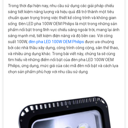
Trong thời đại hiện nay, nhu cầu sử dụng các giải pháp chiếu
sáng tiết kiệm năng lượng và hiệu quả đã trở thành một tiêu
chuẩn quan trọng trong việc thiết kế công trình và không gian
sống. Đèn LED pha 100W OEM Philips là một trong những sản
phẩm nổi bật trong lĩnh vực chiếu sáng ngoài trời, mang lại ánh
sáng mạnh mẽ, tiết kiệm điện năng và độ bền cao. Với công
suất 100W,
đèn pha LED 100W OEM Philips
được ưa chuộng
bởi các nhà thầu xây dựng, công trình công cộng, sân thể thao,
và nhiều ứng dụng khác. Trong bài viết này, chúng ta sẽ cùng
tìm hiểu về những điểm nổi bật của đèn pha LED 100W OEM
Philips, ứng dụng, mức giá của các mã đèn nổi bật và cách lựa
chọn sản phẩm phù hợp với nhu cầu sử dụng.